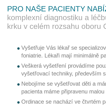
PRO NAŠE PACIENTY NABÍ
komplexní diagnostiku a léč
krku v celém rozsahu oboru
Vyšetřuje Vás lékař se specializo
foniatrie. Lékaři mají minimálně pa
Veškerá vyšetření provádíme pou
vyšetřovací techniky, především 
Nebojíme se vyšetřovat děti a má
pacienta máme připravenu malou 
Ordinace se nachází ve čtvrtém pat