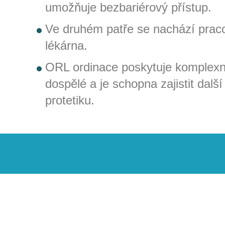
umožňuje bezbariérový přístup.
Ve druhém patře se nachází pr
lékárna.
ORL ordinace poskytuje komplexní 
dospělé a je schopna zajistit další
protetiku.